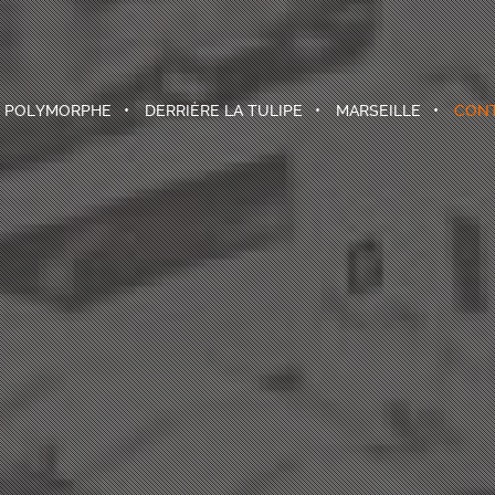
U POLYMORPHE
DERRIÈRE LA TULIPE
MARSEILLE
CON